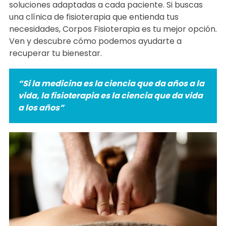
soluciones adaptadas a cada paciente. Si buscas
una clínica de fisioterapia que entienda tus
necesidades, Corpos Fisioterapia es tu mejor opción.
Ven y descubre cómo podemos ayudarte a
recuperar tu bienestar.
“Si la medicina es la ciencia que da años a la
vida, la fisioterapia es la ciencia que da vida
a los años”