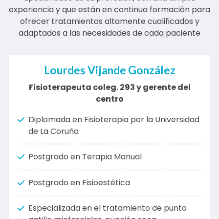
Corpos Fisioterapia cuenta con fisioterapeutas
apasionados de su profesión, con una amplia
experiencia y que están en continua formación para
ofrecer tratamientos altamente cualificados y
adaptados a las necesidades de cada paciente
Lourdes Vijande González
Fisioterapeuta coleg. 293 y gerente del
centro
Diplomada en Fisioterapia por la Universidad
de La Coruña
Postgrado en Terapia Manual
Postgrado en Fisioestética