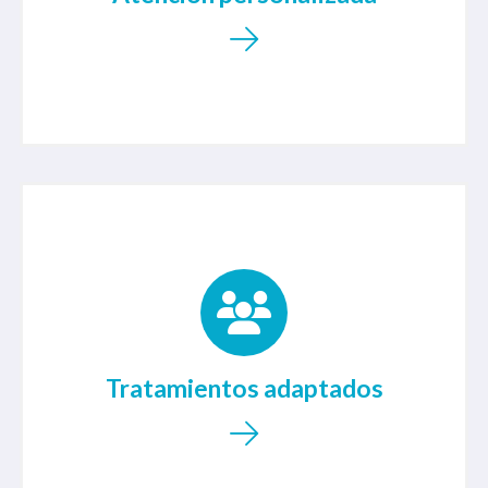
asegurándonos de que cada visita sea una
experiencia positiva y eficaz.
Cada paciente es único, por lo que diseñamos
tratamientos adaptados a tus condiciones
específicas. Nuestros tratamientos
Tratamientos adaptados
personalizados te ayudarán a alcanzar tus
objetivos de salud de manera eficiente.