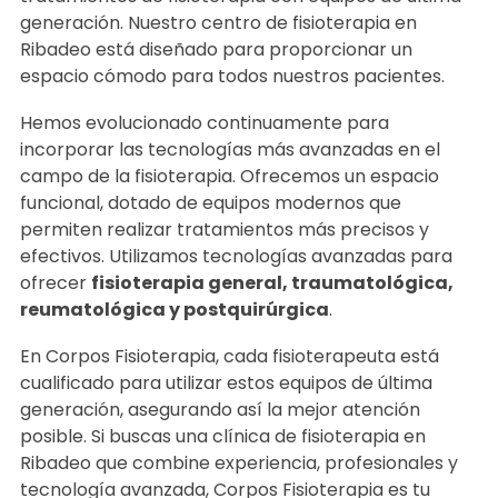
En
Corpos Fisioterapia
, nos enorgullece ofrecer
tratamientos de fisioterapia con equipos de última
generación. Nuestro centro de fisioterapia en
Ribadeo está diseñado para proporcionar un
espacio cómodo para todos nuestros pacientes.
Hemos evolucionado continuamente para
incorporar las tecnologías más avanzadas en el
campo de la fisioterapia. Ofrecemos un espacio
funcional, dotado de equipos modernos que
permiten realizar tratamientos más precisos y
efectivos. Utilizamos tecnologías avanzadas para
ofrecer
fisioterapia general, traumatológica,
reumatológica y postquirúrgica
.
En Corpos Fisioterapia, cada fisioterapeuta está
cualificado para utilizar estos equipos de última
generación, asegurando así la mejor atención
posible. Si buscas una clínica de fisioterapia en