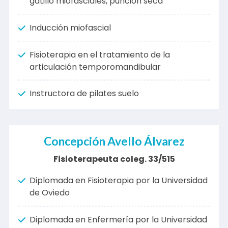
Especializada en el tratamiento de punto
gatillo miofasciales, punción seca
Inducción miofascial
Fisioterapia en el tratamiento de la
articulación temporomandibular
Instructora de pilates suelo
Concepción Avello Álvarez
Fisioterapeuta coleg. 33/515
Diplomada en Fisioterapia por la Universidad
de Oviedo