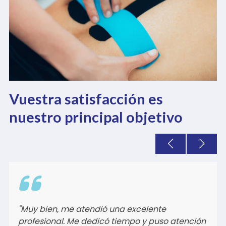
Vuestra satisfacción es
nuestro principal objetivo
"Experiencia magnífica, iba como peregrino les
pregunté si podían atenderme en el momento,