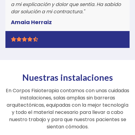
me hicieron hueco y el masaje fue perfecto
súper profesional sabiendo lo que hacen, me
quedé como nuevo para poder seguir el
camino. Muchísimas gracias."
Alejandro Medina
Nuestras instalaciones
En Corpos Fisioterapia contamos con unas cuidadas
instalaciones, salas amplias sin barreras
arquitectónicas, equipadas con la mejor tecnología
y todo el material necesario para llevar a cabo
nuestro trabajo y para que nuestros pacientes se