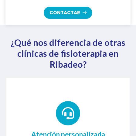
CONTACTAR
¿Qué nos diferencia de otras
clínicas de fisioterapia en
Ribadeo?
Ofrecemos una atención personalizada y un
trato cercano a cada uno de nuestros
pacientes. Nos tomamos el tiempo para
conocer tus necesidades y preocupaciones,
Atención personalizada